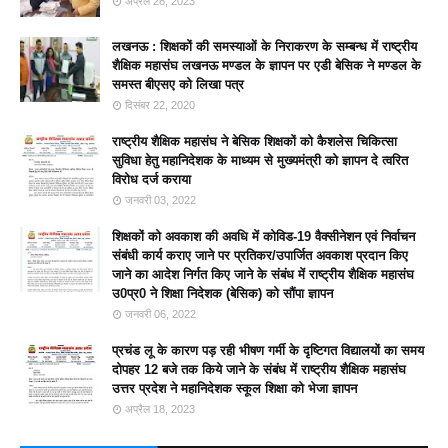
अप्रैल 28, 2023
लखनऊ : शिक्षकों की समस्याओं के निराकरण के सम्बन्ध में राष्ट्रीय
शैक्षिक महासंघ लखनऊ मण्डल के ज्ञापन पर एडी बेसिक ने मण्डल के
समस्त बीएसए को लिखा पत्र
दिसंबर 22, 2020
राष्ट्रीय शैक्षिक महासंघ ने बेसिक शिक्षकों को कैशलेस चिकित्सा
सुविधा हेतु महानिदेशक के माध्यम से मुख्यमंत्री को ज्ञापन दे त्वरित
विरोध दर्ज कराया
जनवरी 03, 2022
शिक्षकों को अवकाश की अवधि में कोविड-19 वैक्सीनेशन एवं निर्वाचन
संबंधी कार्य कराए जाने पर प्रतिकर/उपार्जित अवकाश प्रदान किए
जाने का आदेश निर्गत किए जाने के संबंध में राष्ट्रीय शैक्षिक महासंघ
उ0प्र0 ने शिक्षा निदेशक (बेसिक) को सौंपा ज्ञापन
जनवरी 06, 2022
प्रचंड लू के कारण पड़ रही भीषण गर्मी के दृष्टिगत विद्यालयों का समय
दोपहर 12 बजे तक किये जाने के संबंध में राष्ट्रीय शैक्षिक महासंघ
उत्तर प्रदेश ने महानिदेशक स्कूल शिक्षा को भेजा ज्ञापन
अप्रैल 18, 2023