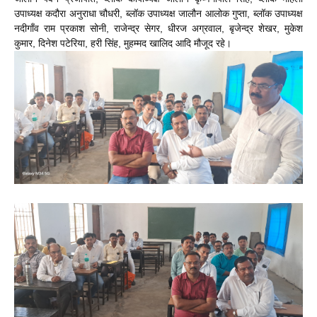
उपाध्यक्ष कदौरा अनुराधा चौधरी, ब्लॉक उपाध्यक्ष जालौन आलोक गुप्ता, ब्लॉक उपाध्यक्ष
नदीगाँव राम प्रकाश सोनी, राजेन्द्र सेगर, धीरज अग्रवाल, बृजेन्द्र शेखर, मुकेश
कुमार, दिनेश पटेरिया, हरी सिंह, मुहम्मद खालिद आदि मौजूद रहे।