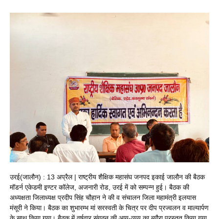
उरई(जालौन) : 13 अप्रैल | राष्ट्रीय शैक्षिक महासंघ जनपद इकाई जालौन की बैठक
मॉडर्न एकेडमी इण्टर कॉलेज, अजनारी रोड, उरई में को सम्पन्न हुई। बैठक की
अध्यक्षता जिलाध्यक्ष प्रदीप सिंह चौहान ने की व संचालन जिला महामंत्री इलयास
मंसूरी ने किया। बैठक का शुभारम्भ मां सरस्वती के चित्र पर दीप प्रज्वलन व माल्यार्पण
के साथ किया गया। बैठक में वर्षवार संगठन की आय-व्यय का ब्यौरा प्रस्तुत किया गया