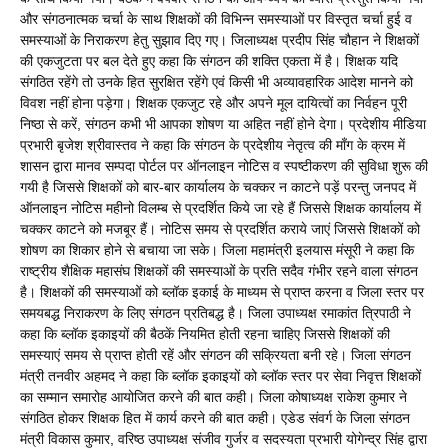
और संगठनात्मक चर्चा के साथ शिक्षकों की विभिन्न समस्याओं पर विस्तृत चर्चा हुई व
समस्याओं के निराकरण हेतु सुझाव दिए गए। जिलाध्यक्ष प्रदीप सिंह चौहान ने शिक्षकों
की एकजुटता पर बल देते हुए कहा कि संगठन की शक्ति एकता में है। शिक्षक यदि
संगठित रहेंगे तो उनके हित सुरक्षित रहेंगे एवं किसी भी अव्यावहारिक आदेश मानने को
विवश नहीं होना पड़ेगा। शिक्षक एकजुट रहे और अपने मूल दायित्वों का निर्वहन पूरी
निष्ठा से करें, संगठन कभी भी आपका शोषण या अहित नहीं होने देगा। प्रदेशीय मीडिया
प्रभारी बृजेश श्रीवास्तव ने कहा कि संगठन के प्रदेशीय नेतृत्व की माँग के क्रम में
शासन द्वारा मानव सम्पदा पोर्टल पर ऑनलाइन नोटिस व स्पष्टीकरण की सुविधा शुरू की
गयी है जिससे शिक्षकों को बार-बार कार्यालय के चक्कर न काटने पड़ें परन्तु जनपद में
ऑनलाइन नोटिस महीनो विलम्ब से प्रदर्शित किये जा रहे हैं जिससे शिक्षक कार्यालय में
चक्कर काटने को मजबूर हैं। नोटिस समय से प्रदर्शित कराये जाएं जिससे शिक्षकों को
शोषण का शिकार होने से बचाया जा सके। जिला महामंत्री इलयास मंसूरी ने कहा कि
राष्ट्रीय शैक्षिक महासंघ शिक्षकों की समस्याओं के प्रति सदैव गंभीर रहने वाला संगठन
है। शिक्षकों की समस्याओं को ब्लॉक इकाई के माध्यम से प्राप्त करना व जिला स्तर पर
समयबद्ध निराकरण के लिए संगठन प्रतिबद्ध है। जिला उपाध्यक्ष रमाकांत त्रिपाठी ने
कहा कि ब्लॉक इकाइयों की बैठकें नियमित होती रहना चाहिए जिससे शिक्षकों की
समस्याएं समय से प्राप्त होती रहें और संगठन की सक्रियता बनी रहे। जिला संगठन
मंत्री तनवीर अहमद ने कहा कि ब्लॉक इकाइयों को ब्लॉक स्तर पर सेवा निवृत्त शिक्षकों
का सम्मान समारोह आयोजित करने की बात कही। जिला कोषाध्यक्ष राकेश कुमार ने
संगठित होकर शिक्षक हित में कार्य करने की बात कही। एडेड संवर्ग के जिला संगठन
मंत्री विकास कुमार, वरिष्ठ उपाध्यक्ष संजीव गुर्जर व सदस्यता प्रभारी योगेन्द्र सिंह द्वारा