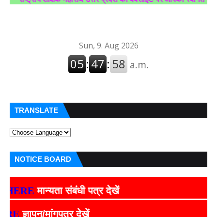
TRANSLATE
NOTICE BOARD
मान्यता संबंधी पत्र देखें
पन/मांगपत्र देखें