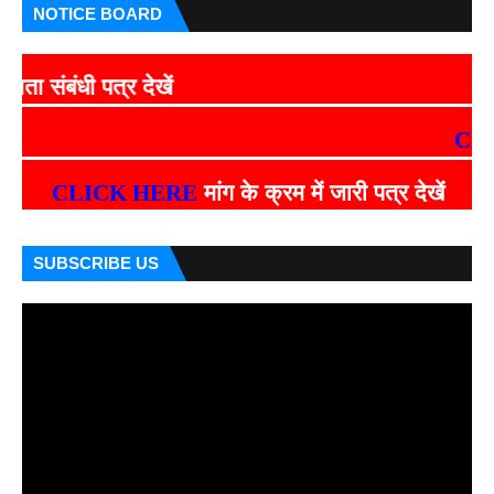
NOTICE BOARD
संबंधी पत्र देखें
CLICK
CLICK HERE
मांग के क्रम में जारी पत्र देखें
SUBSCRIBE US