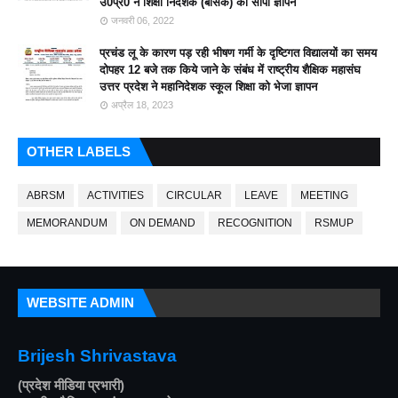
उ0प्र0 ने शिक्षा निदेशक (बेसिक) को सौंपा ज्ञापन
जनवरी 06, 2022
प्रचंड लू के कारण पड़ रही भीषण गर्मी के दृष्टिगत विद्यालयों का समय
दोपहर 12 बजे तक किये जाने के संबंध में राष्ट्रीय शैक्षिक महासंघ
उत्तर प्रदेश ने महानिदेशक स्कूल शिक्षा को भेजा ज्ञापन
अप्रैल 18, 2023
OTHER LABELS
ABRSM
ACTIVITIES
CIRCULAR
LEAVE
MEETING
MEMORANDUM
ON DEMAND
RECOGNITION
RSMUP
WEBSITE ADMIN
Brijesh Shrivastava
(प्रदेश मीडिया प्रभारी)