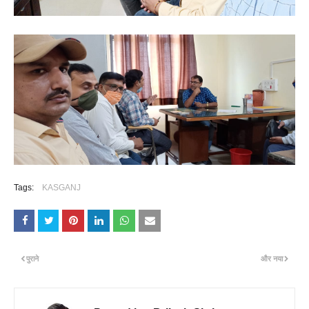
Tags:
KASGANJ
पुराने
और नया