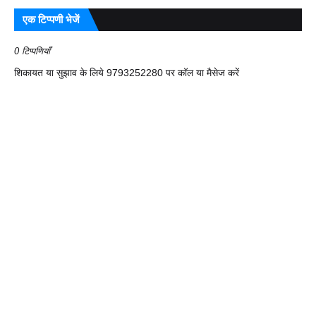
एक टिप्पणी भेजें
0 टिप्पणियाँ
शिकायत या सुझाव के लिये 9793252280 पर कॉल या मैसेज करें