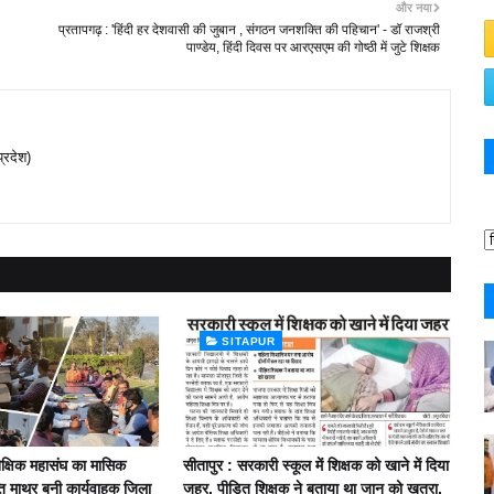
और नया
प्रतापगढ़ : 'हिंदी हर देशवासी की जुबान , संगठन जनशक्ति की पहिचान' - डॉ राजश्री
पाण्डेय, हिंदी दिवस पर आरएसएम की गोष्ठी में जुटे शिक्षक
प्रदेश)
SITAPUR
 शैक्षिक महासंघ का मासिक
सीतापुर : सरकारी स्कूल में शिक्षक को खाने में दिया
प्ति माथुर बनी कार्यवाहक जिला
जहर, पीड़ित शिक्षक ने बताया था जान को खतरा,