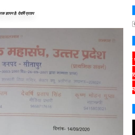
क ज्ञापन है: देवर्षि प्रताप
CLICK HERE
मान्यता संबंधी पत्र 
CLICK HERE
मांग के क्रम 