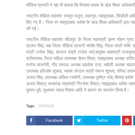
मीडिया प्रभारी ने यह भी बताया कि पिसावां ब्लाक के खंड शिक्षा अधिकार
राष्ट्रीय शैक्षिक महासंघ रामपुर मथुरा, लहरपुर, महमूदाबाद, सिंधौली आदि कई
दिए गए हैं। जिस पर महमूदाबाद ब्लॉक के खंड शिक्षा अधिकारी द्वारा महमू
की गई।
राष्ट्रीय शैक्षिक महासंघ सीतापुर के जिला महामंत्री कृष्ण मोहन गुप्ता
प्रताप सिंह, सह जिला मीडिया प्रभारी संतोष सिंह, जिला मंत्री शशि बाल
मंत्री राजेश सिंह, संगठन मंत्री राजेश वर्मा,संयुक्त महामंत्री राजकुमा
श्रीवास्तव, जिला महिला उपाध्यक्ष चेतन चित्र, महमूदाबाद अध्यक्ष संदीप ब
मनोज बाजपेयी, गोंद लामऊ अध्यक्ष आलोक राज, महोली अध्यक्ष चंद्रकांत
उपाध्यक्ष हरिओम शुक्ला, ब्लाक संगठन मंत्री पंकज शुक्ला, वरिष्ठ उपाध्यक
अजय सिंह, उपाध्यक्ष अंकित रस्तोगी, उपाध्यक्ष पुष्पेंद्र पांडे, बिसवां ब्लॉ
अजय मिश्रा, कसमंडा महामंत्री गिरजेश मिश्रा, महमूदाबाद ब्लॉक महामंत
कुमार दुबे, सुधाकर यादव पिसवा आदि ने ज्ञापन का समर्थन किया है।
Tags:
SITAPUR
Facebook
Twitter