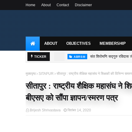
Home
About
Contact
Disclaimer
ABOUT
OBJECTIVES
MEMBERSHIP
संत शिरोमणि सद्गुरु रविदास जी
ABRSM
TICKER
राष्ट्रीय शैक्षिक महासंघ उ०
MEETING
मुख्यपृष्ठ
SITAPUR
सीतापुर : राष्ट्रीय शैक्षिक महासंघ ने शिक्षकों की विभिन्न समस
सीतापुर : राष्ट्रीय शैक्षिक महासंघ ने श
बीएसए को सौंपा ज्ञापन/स्मरण पत्र
Brijesh Shrivastava
सितंबर 14, 2020