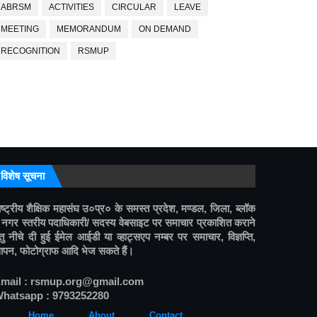
ABRSM
ACTIVITIES
CIRCULAR
LEAVE
MEETING
MEMORANDUM
ON DEMAND
RECOGNITION
RSMUP
विशेष सूचना
ाष्ट्रीय शैक्षिक महासंघ उ०प्र० के समस्त प्रदेश, मण्डल, जिला, ब्लॉक 
 नगर स्तरीय पदाधिकारी/ सदस्य वेबसाइट पर समाचार प्रकाशित कराने 
ेतु नीचे दी हुई ईमेल आईडी या व्हाट्सएप नम्बर पर समाचार, विज्ञप्ति, 
्ञापन, फोटोग्राफ आदि भेज सकते हैं।
mail : rsmup.org@gmail.com
hatsapp : 9793252280
______
Home
_______
About
______
_
Contact
________