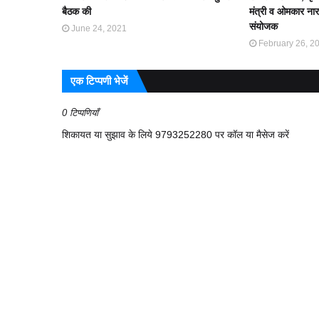
बैठक की
मंत्री व ओमकार नारा
संयोजक
June 24, 2021
February 26, 2
एक टिप्पणी भेजें
0 टिप्पणियाँ
शिकायत या सुझाव के लिये 9793252280 पर कॉल या मैसेज करें