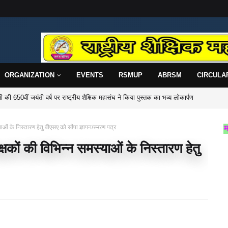
ORGANIZATION
EVENTS
RSMUP
ABRSM
CIRCULA
 की 650वीं जयंती वर्ष पर राष्ट्रीय शैक्षिक महासंघ ने किया पुस्तक का भव्य लोकार्पण
प्र० की प्रदेश कार्यसमिति एवं साधारण सभा बैठक सम्पन्न
्याओं के निस्तारण हेतु बीएसए को सौंपा ज्ञापन/स्मरण पत्र
राष्ट्रीय शैक्षिक महासंघ उत्त
िक्षकों की विभिन्न समस्याओं के निस्तारण हेतु