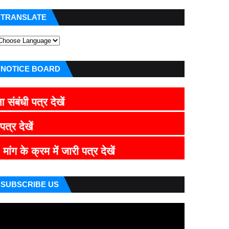
TRANSLATE
NOTICE BOARD
र देखें
CLICK 
म में जारी पत्र देखें
SUBSCRIBE US