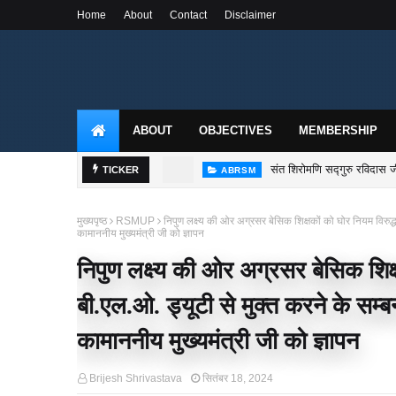
Home
About
Contact
Disclaimer
ABOUT
OBJECTIVES
MEMBERSHIP
संत शिरोमणि सद्गुरु रविदास जी
TICKER
ABRSM
मुख्यपृष्ठ
RSMUP
निपुण लक्ष्य की ओर अग्रसर बेसिक शिक्षकों को घोर नियम विरुद्ध ल
कामाननीय मुख्यमंत्री जी को ज्ञापन
निपुण लक्ष्य की ओर अग्रसर बेसिक शिक्
बी.एल.ओ. ड्यूटी से मुक्त करने के सम्बन्ध
कामाननीय मुख्यमंत्री जी को ज्ञापन
Brijesh Shrivastava
सितंबर 18, 2024