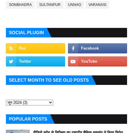
SONBHADRA
SULTANPUR
UNNAO
VARANASI
SOCIAL PLUGIN
SELECT MONTH TO SEE OLD POSTS
POPULAR POSTS
वीडियो कॉल से निरीक्षण का राष्ट्रीय शैक्षिक महासंघ ने किया विरोध,