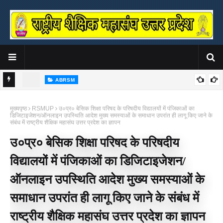
ABRSM
्रीवास्तव
संत शिरोमणि सद्गुरु रविदास जी की 650वीं जयंती वर्ष पर राष्ट्रीय शैक्षिक महासंघ ने
र
मुख्यपृष्ठ
RSMUP
उ०प्र० बेसिक शिक्षा परिषद के परिषदीय विद्यालयों में पंजिकाओं का
किया पुस्तक का भव्य लोकार्पण
डिजिटाइजेशन/ऑनलाइन उपस्थिति आदेश मुख्य समस्याओं के समाधान उपरांत ही लागू किए जाने के
संबंध में राष्ट्रीय शैक्षिक महासंघ उत्तर प्रदेश का ज्ञापन
उ०प्र० बेसिक शिक्षा परिषद के परिषदीय
विद्यालयों में पंजिकाओं का डिजिटाइजेशन/
ऑनलाइन उपस्थिति आदेश मुख्य समस्याओं के
समाधान उपरांत ही लागू किए जाने के संबंध में
राष्ट्रीय शैक्षिक महासंघ उत्तर प्रदेश का ज्ञापन