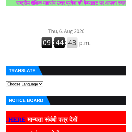
राष्ट्रीय शैक्षिक महासंघ उत्तर प्रदेश की वेबसाइट पर आपका स्वागत है।
TRANSLATE
NOTICE BOARD
HERE
मान्यता संबंधी पत्र देखें