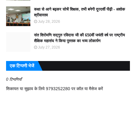
कक्षा से आगे बढ़कर सोचें शिक्षक, तभी बनेगी दूरदर्शी पीढ़ी - अशोक
श्रीवास्तव
July 28, 2026
संत शिरोमणि सद्गुरु रविदास जी की 650वीं जयंती वर्ष पर राष्ट्रीय
शैक्षिक महासंघ ने किया पुस्तक का भव्य लोकार्पण
July 27, 2026
एक टिप्पणी भेजें
0 टिप्पणियाँ
शिकायत या सुझाव के लिये 9793252280 पर कॉल या मैसेज करें