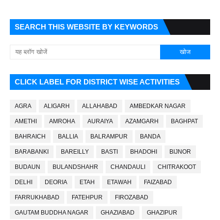
SEARCH THIS WEBSITE BY KEYWORDS
CLICK LABEL FOR DISTRICT WISE ACTIVITIES
AGRA
ALIGARH
ALLAHABAD
AMBEDKAR NAGAR
AMETHI
AMROHA
AURAIYA
AZAMGARH
BAGHPAT
BAHRAICH
BALLIA
BALRAMPUR
BANDA
BARABANKI
BAREILLY
BASTI
BHADOHI
BIJNOR
BUDAUN
BULANDSHAHR
CHANDAULI
CHITRAKOOT
DELHI
DEORIA
ETAH
ETAWAH
FAIZABAD
FARRUKHABAD
FATEHPUR
FIROZABAD
GAUTAM BUDDHA NAGAR
GHAZIABAD
GHAZIPUR