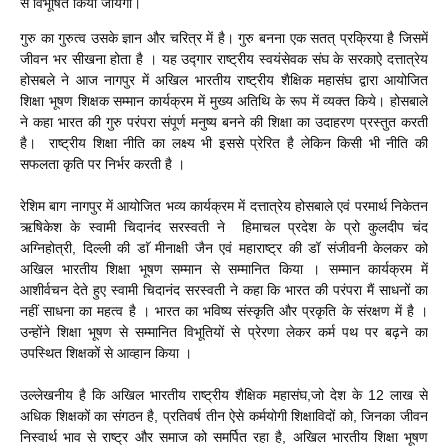
से विभूषित किया जायेगा।
गुरु का गुरुत्व उसके ज्ञान और चरित्र में है। गुरु बनना एक सतत् प्रक्रिया है जिसमें
जीवन भर सीखना होता है । यह उद्गार राष्ट्रीय स्वयंसेवक संघ के सरकाऐ दत्तात्रेय
होसबले ने आज नागपुर में अखिल भारतीय राष्ट्रीय शैक्षिक महासंघ द्वारा आयोजित
शिक्षा भूषण शिक्षक सम्मान कार्यक्रम में मुख्य अतिथि के रूप में व्यक्त किये। होसबाले
ने कहा भारत की गुरु परंपरा संपूर्ण मनुष्य बनने की शिक्षा का उदाहरण प्रस्तुत करती
है। राष्ट्रीय शिक्षा नीति का लक्ष्य भी इससे प्रेरित है लेकिन किसी भी नीति की
सफलता कृति पर निर्भर करती है ।
रेशिम बाग नागपुर में आयोजित भव्य कार्यक्रम में दत्तात्रेय होसबाले एवं परमार्थ निकेतन
ऋषिकेश के स्वामी चिदानंद सरस्वती ने हिमाचल प्रदेश के प्रो कुलदीप चंद
अग्निहोत्री, दिल्ली की डाॅ मीनाक्षी जैन एवं महाराष्ट्र की डॉ संजीवनी केलकर को
अखिल भारतीय शिक्षा भूषण सम्मान से सम्मानित किया । सम्मान कार्यक्रम में
आशीर्वचन देते हुए स्वामी चिदानंद सरस्वती ने कहा कि भारत की परंपरा मैं साधनों का
नहीं साधना का महत्व है । भारत का भविष्य संस्कृति और प्रकृति के संरक्षण में है ।
उन्होंने शिक्षा भूषण से सम्मानित विभूतियों से प्रेरणा लेकर कर्म पथ पर बढ़ने का
उपस्थित शिक्षकों से आव्हान किया ।
उल्लेखनीय है कि अखिल भारतीय राष्ट्रीय शैक्षिक महासंघ,जो देश के 12 लाख से
अधिक शिक्षकों का संगठन है, प्रतिवर्ष तीन ऐसे कर्मयोगी शिक्षाविदों को, जिनका जीवन
निस्वार्थ भाव से राष्ट्र और समाज को समर्पित रहा है, अखिल भारतीय शिक्षा भूषण