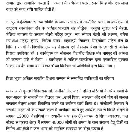
सम्मान द्वारा सम्मानित करता है। सम्मान में अभिनंदन पत्र, रजत चिन्ह और एक लाख
रुपए की नगद राशि शामिल होती है।
नागपुर में हेडगेवार स्मारक समिति के व्यास सभागार में आयोजित इस भव्य कार्यक्रम में
राष्ट्रीय स्वयंसेवक संघ के अखिल भारतीय सह बौद्धिक प्रमुख सुनील भाई मेहता,
शैक्षिक महासंघ के संगठन मंत्री महेंद्र कपूर, सह संगठन मंत्री जी लक्ष्मण, वरिष्ठ
उपाध्यक्ष महेंद्र कुमार, निर्मला यादव, महामंत्री शिवानंद सिंदनकेरा सहित देश के
विभिन्न राज्यों के विश्वविद्यालय महाविद्यालय एवं विद्यालय शिक्षा के छः सौ से अधिक
शिक्षक उपस्थित रहे । कार्यक्रम का संचालन विद्यापीठ शिक्षक मंच नागपुर की अध्यक्ष
डॉ कल्पना पांडे ने किया । कार्यक्रम में शैक्षिक फाउंडेशन द्वारा प्रकाशित पुस्तक
'राष्ट्र संवर्धन बनाम वाम विखंडन' का विमोचन भी अतिथियों द्वारा किया गया ।
शिक्षा भूषण अखिल भारतीय शिक्षक सम्मान से सम्मानित व्यक्तित्वों का परिचय
व्यवसाय से मूलतः चिकित्सक डॉ. संजीवनी केलकर ने दलित बस्तियों के गरीब बच्चों के
पठन-पाठन की सामग्री का वितरण कर ,.उनमें शिक्षा, स्वच्छता और कर्म योग की अलख
जगाकर नेतृत्व क्षमता विकसित करने का सर्वोतम कार्य किया है। संजीवनी केलकर ने
ग्रामीण महिलाओं के सशक्तीकरण में भागीदारी करते हुए आर्थिक रूप से पिछड़े क्षेत्रों में
लगभग 12000 विद्यार्थियों का स्थानीय भाषा (मराठी) माध्यम से शिक्षा व्यवस्था, जल
संकट से ग्रस्त क्षेत्र में लगभग 45000 लोगों को क्षमता के जल संरक्षण हेतु टैंकों का
निर्माण और टैंकों में जल भराव की समुचित व्यवस्था का बीड़ा उठाया है।