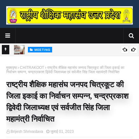
MEETING
संघ ने
राष्ट्रीय शैक्षिक महासंघ उ०प्र० की प्रदेश कार्यसमिति एवं साधारण सभा बैठक सम्पन्न
क
मुख्यपृष्ठ
CHITRAKOOT
राष्ट्रीय शैक्षिक महासंघ जनपद चित्रकूट की जिला इकाई का
उ
निर्वाचन सम्पन्न, चन्द्रप्रकाश द्विवेदी जिलाध्यक्ष एवं सर्वजीत सिंह जिला महामंत्री निर्वाचित
राष्ट्रीय शैक्षिक महासंघ जनपद चित्रकूट की
जिला इकाई का निर्वाचन सम्पन्न, चन्द्रप्रकाश
द्विवेदी जिलाध्यक्ष एवं सर्वजीत सिंह जिला
महामंत्री निर्वाचित
Brijesh Shrivastava
जुलाई 01, 2023