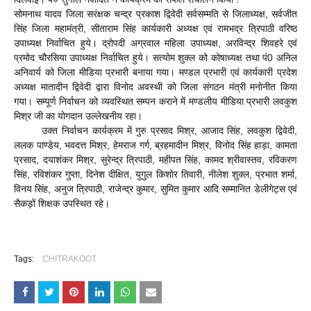
सोमनाथ यादव जिला सरंक्षक चन्द्र प्रकाश द्विवेदी सर्वसम्मति से जिलाध्यक्ष, सर्वजीत
सिंह जिला महामंत्री, सीताराम सिंह कार्यकारी अध्यक्ष एवं रामभद्र त्रिपाठी वरिष्ठ
उपाध्यक्ष निर्वाचित हुये। द्रोपदी अग्रवाल महिला उपाध्यक्ष, अरविन्द्र शिवहरे एवं
प्रमोद चौरसिया उपाध्यक्ष निर्वाचित हुये। सत्योम शुक्ल को कोषाध्यक्ष तथा पं0 अनिल
अनिवार्य को जिला मीडिया प्रभारी बनाया गया। मण्डल प्रभारी एवं कार्यकारी प्रदेश
अध्यक्ष मातादीन द्विवेदी द्वारा विनोद अवस्थी को जिला संगठन मंत्री मनोनीत किया
गया। सम्पूर्ण निर्वाचन को व्यवस्थित सम्पन कराने में मण्डलीय मीडिया प्रभारी लवकुश
मिश्र जी का योगदान उल्लेखनीय रहा।
उक्त निर्वाचन कार्यक्रम में गुरु प्रसाद मिश्र, आजाद सिंह, लवकुश द्विवेदी,
ललक पाण्डेय, भवदत्त मिश्र, हेमराज गर्ग, ब्रहमादीन मिश्र, विनोद सिंह हाड़ा, कामता
प्रसाद, दयाशंकर मिश्र, सुरेन्द्र त्रिपाठी, महीपत सिंह, कामद श्रीवास्तव, रविकरण
सिंह, रविशंकर गुप्ता, दिनेश दीक्षित, युगुल किशोर तिवारी, नीलेश शुक्ल, प्रभात शर्मा,
विनय सिंह, अनुज त्रिपाठी, राजेन्द्र कुमार, सुमित कुमार आदि सम्मानित डेलीगेट्स एवं
सैकड़ों शिक्षक उपस्थित रहे।
Tags:
CHITRAKOOT