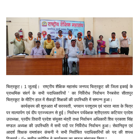
चित्रकूट। 1 जुलाई। राष्ट्रीय शैक्षिक महासंघ जनपद चित्रकूट की जिला इकाई के
प्राथमिक संवर्ग के सभी पदाधिकारियों ' का निर्विरोध निर्वाचन रैनबसेरा सीतापुर
चित्रकूट के मीटिंग हाल में सैकड़ों शिक्षकों की उपस्थिति में सम्पन्न हुआ।
कार्यक्रम की शुरुआत माँ सरस्वती, भगवान परशुराम एवं भारत माता के चित्र
पर माल्यार्पण एवं दीप प्रज्ज्वलन से हुई। निर्वाचन पर्यवेक्षक श्रीप्रताप कटियार प्रदेश
उपाध्यक्ष, प्रदीप तिवारी प्रदेश संयुक्त मंत्री तथा निर्वाचन अधिकारी शिव प्रकाश सिंह
मण्डल अध्यक्ष की उपस्थिति में सभी पदों पर निर्विरोध निर्वाचन हुआ। सेवानिवृत्त एवं
आदर्श शिक्षक रामशंकर कंचनी ने सभी निर्वाचित पदाधिकारियों को पद की शपथ
दिलवाई। पं० सुनील नवोदित ने कार्यक्रम का सफल संचालन किया !