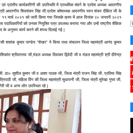
ं प्रांतीय कार्यकारिणी की उपस्थिति में प्राथमिक संवर्ग के प्रदेश अध्यक्ष आदरणीय
त्री आदरणीय शिवशंकर सिंह जी,प्रदेश कोषाध्यक्ष आदरणीय पवन शंकर दीक्षित जी के
ारा विगत ११ मार्च २०२१ को जारी किया गया जिसके क्रम में आज दिनांक २० जनवरी २०२१
ला पदाधिकारियों को उनका नियुक्ति पत्र उपलब्ध कराया गया और उन्हें राष्ट्रीय शैक्षिक
 पद के अनुरूप कार्य करने की शपथ दिलाई गई |
ाराणसी शशांक कुमार पाण्डेय "शेखर" ने किया तथा संचालन जिला महामंत्री आनंद कुमार
िकांत श्रीवास्तव जी,मंडल अध्यक्ष दिवाकर द्विवेदी जी व मंडल महामंत्री श्री दीपेन्द्र
 जी..डा० सुशील कुमार जी व आशा पाठक जी, जिला मंत्री राजन सिंह जी..प्रतिमा सिंह
्रिपाठी जी, महिला विंग की जिला महामंत्री सुधारानी जी, जिला मंत्री सुरेखा गुप्ता जी,
 गिरी जी व अन्य लोग उपस्थित रहे |
CLICK HERE
मांग के क्रम में जारी 