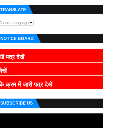
TRANSLATE
NOTICE BOARD
CLICK HE
CLICK HERE
ज्ञाप
पत्र देखें
SUBSCRIBE US