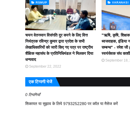
RSMUP
VARANASI
चयन वेतनमान विसंगति दूर करने के लिए वित्त
"ऋषि, कृषि, शिक्षक 
नियंत्रक रविन्द्र कुमार द्वारा प्रदेश के सभी
ध्वजवाहक, इंडिया नह
लेखाधिकारियों को जारी किए गए पत्र पर राष्ट्रीय
सम्बन्ध" - रमेश जी (
शैक्षिक महासंघ के प्रतिनिधिमंडल ने मिलकर दिया
स्वयंसेवक संघ काशी 
धन्यवाद
September 18,
September 22, 2022
एक टिप्पणी भेजें
0 टिप्पणियाँ
शिकायत या सुझाव के लिये 9793252280 पर कॉल या मैसेज करें