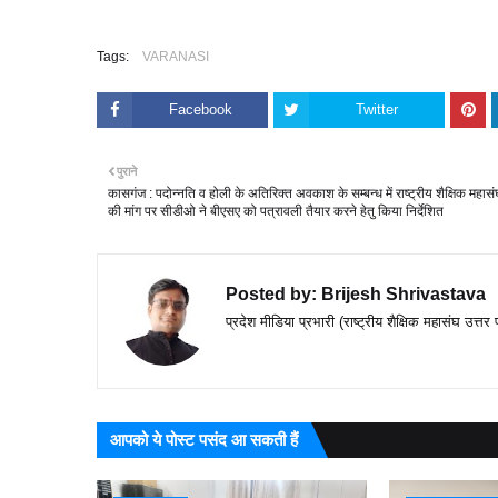
Tags:
VARANASI
Facebook
Twitter
पुराने
कासगंज : पदोन्नति व होली के अतिरिक्त अवकाश के सम्बन्ध में राष्ट्रीय शैक्षिक महासं
की मांग पर सीडीओ ने बीएसए को पत्रावली तैयार करने हेतु किया निर्देशित
Posted by:
Brijesh Shrivastava
प्रदेश मीडिया प्रभारी (राष्ट्रीय शैक्षिक महासंघ उत्तर 
आपको ये पोस्ट पसंद आ सकती हैं