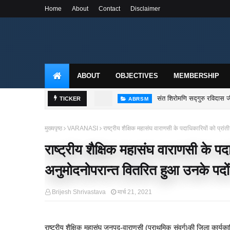
Home
About
Contact
Disclaimer
ABOUT
OBJECTIVES
MEMBERSHIP
राष्ट्रीय शैक्षिक महासंघ उ०
TICKER
MEETING
मुख्यपृष्ठ
VARANASI
राष्ट्रीय शैक्षिक महासंघ वाराणसी के पदाधिकारियों को प्रांत
राष्ट्रीय शैक्षिक महासंघ वाराणसी के पदा
अनुमोदनोपरान्त वितरित हुआ उनके पदों क
Brijesh Shrivastava
मार्च 21, 2021
राष्ट्रीय शैक्षिक महासंघ जनपद-वाराणसी (प्राथमिक संवर्ग)की जिला कार्यक