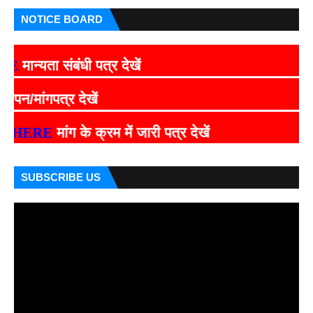
NOTICE BOARD
न्यता संबंधी पत्र देखें
/मांगपत्र देखें
ERE
मांग के क्रम में जारी पत्र देखें
SUBSCRIBE US