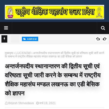
ABRSM
्रीवास्तव
संत शिरोमणि सद्गुरु रविदास जी की 650वीं जयंती वर्ष पर राष्ट्रीय शैक्षिक महासंघ ने
र
मुख्यपृष्ठ
LUCKNOW
अन्तर्जनपदीय स्थानान्तरण की द्वितीय सूची एवं वरिष्ठता सूची जारी करने
किया पुस्तक का भव्य लोकार्पण
के सम्बन्ध में राष्ट्रीय शैक्षिक महासंघ मण्डल लखनऊ का एडी बेसिक को ज्ञापन
अन्तर्जनपदीय स्थानान्तरण की द्वितीय सूची एवं
वरिष्ठता सूची जारी करने के सम्बन्ध में राष्ट्रीय
शैक्षिक महासंघ मण्डल लखनऊ का एडी बेसिक
को ज्ञापन
Brijesh Shrivastava
मार्च 19, 2021