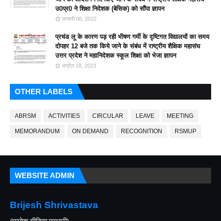
उ0प्र0 ने शिक्षा निदेशक (बेसिक) को सौंपा ज्ञापन
जनवरी 06, 2022
प्रचंड लू के कारण पड़ रही भीषण गर्मी के दृष्टिगत विद्यालयों का समय
दोपहर 12 बजे तक किये जाने के संबंध में राष्ट्रीय शैक्षिक महासंघ
उत्तर प्रदेश ने महानिदेशक स्कूल शिक्षा को भेजा ज्ञापन
अप्रैल 18, 2023
OTHER LABELS
ABRSM
ACTIVITIES
CIRCULAR
LEAVE
MEETING
MEMORANDUM
ON DEMAND
RECOGNITION
RSMUP
WEBSITE ADMIN
Brijesh Shrivastava