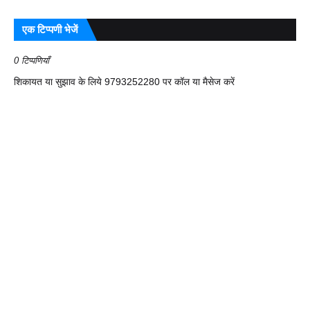
एक टिप्पणी भेजें
0 टिप्पणियाँ
शिकायत या सुझाव के लिये 9793252280 पर कॉल या मैसेज करें