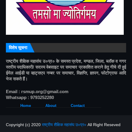
विशेष सूचना
राष्ट्रीय शैक्षिक महासंघ उ०प्र० के समस्त प्रदेश, मण्डल, जिला, ब्लॉक व नगर 
स्तरीय पदाधिकारी/ सदस्य वेबसाइट पर समाचार प्रकाशित कराने हेतु नीचे दी हुई 
ईमेल आईडी या व्हाट्सएप नम्बर पर समाचार, विज्ञप्ति, ज्ञापन, फोटोग्राफ आदि 
भेज सकते हैं।
Email : rsmup.org@gmail.com
Whatsapp : 9793252280
_______
Home
_______
About
______
_
Contact
________
Copyright (c) 2020
राष्ट्रीय शैक्षिक महासंघ उ०प्र०
All Right Reseved