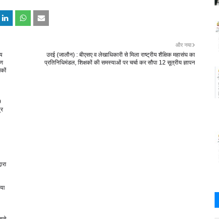
और नया
ीय
उरई (जालौन) : बीएसए व लेखाधिकारी से मिला राष्ट्रीय शैक्षिक महासंघ का
रण
प्रतिनिधिमंडल, शिक्षकों की समस्याओं पर चर्चा कर सौपा 12 सूत्रीय ज्ञापन
कों
0
्र
वारा
िया