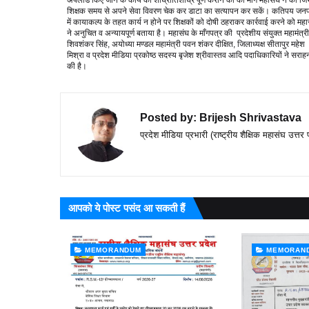
अपलोड किए जाने के कार्य को शीघ्रातिशीघ्र पूर्ण कराने का की मांग महासंघ ने की जि
शिक्षक समय से अपने सेवा विवरण चेक कर डाटा का सत्यापन कर सकें। कतिपय जनप
में कायाकल्प के तहत कार्य न होने पर शिक्षकों को दोषी ठहराकर कार्रवाई करने को महा
ने अनुचित व अन्यायपूर्ण बताया है। महासंघ के माँगपत्र की प्रदेशीय संयुक्त महामंत्री
शिवशंकर सिंह, अयोध्या मण्डल महामंत्री पवन शंकर दीक्षित, जिलाध्यक्ष सीतापुर महेश
मिश्रा व प्रदेश मीडिया प्रकोष्ठ सदस्य बृजेश श्रीवास्तव आदि पदाधिकारियों ने सराह
की है।
Posted by:
Brijesh Shrivastava
प्रदेश मीडिया प्रभारी (राष्ट्रीय शैक्षिक महासंघ उत्तर 
आपको ये पोस्ट पसंद आ सकती हैं
MEMORANDUM
MEMORAN