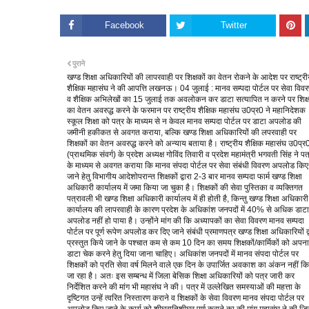
Facebook
Twitter
पुराने
खण्ड शिक्षा अधिकारियों की लापरवाही पर शिक्षकों का वेतन रोकने के आदेश पर राष्ट्र
शैक्षिक महासंघ ने की आपत्ति लखनऊ। 04 जुलाई : मानव सम्पदा पोर्टल पर सेवा विव
व शैक्षिक अभिलेखों का 15 जुलाई तक अवलोकन कर डाटा सत्यापित न करने पर शिक्ष
का वेतन अवरुद्ध करने के फरमान पर राष्ट्रीय शैक्षिक महासंघ उ0प्र0 ने महानिदेशक
स्कूल शिक्षा को पत्र के माध्यम से न केवल मानव सम्पदा पोर्टल पर डाटा अपलोड की
जमीनी हकीकत से अवगत कराया, बल्कि खण्ड शिक्षा अधिकारियों की लपरवाही पर
शिक्षकों का वेतन अवरुद्ध करने को अन्याय बताया है। राष्ट्रीय शैक्षिक महासंघ उ0प्र
(प्राथमिक संवर्ग) के प्रदेश अध्यक्ष गोविंद तिवारी व प्रदेश महामंत्री भगवती सिंह ने पत
के माध्यम से अवगत कराया कि मानव संपदा पोर्टल पर सेवा संबंधी विवरण अपलोड किए
जाने हेतु विभागीय आदेशोपरान्त शिक्षकों द्वारा 2-3 बार मानव सम्पदा फार्म खण्ड शिक्षा
अधिकारी कार्यालय में जमा किया जा चुका है। शिक्षकों की सेवा पुस्तिका व व्यक्तिगत
पत्रावली भी खण्ड शिक्षा अधिकारी कार्यालय में ही होती है, किन्तु खण्ड शिक्षा अधिकारी
कार्यालय की लापरवाही के कारण प्रदेश के अधिकांश जनपदों में 40% से अधिक डाटा
अपलोड नहीं हो पाया है। उन्होंने मांग की कि अध्यापकों का सेवा विवरण मानव सम्पदा
पोर्टल पर पूर्ण रूपेण अपलोड कर दिए जाने संबंधी प्रमाणपत्र खण्ड शिक्षा अधिकारियों द्
प्रस्तुत किये जाने के पश्चात कम से कम 10 दिन का समय शिक्षकों/कार्मिकों को अपना
डाटा चेक करने हेतु दिया जाना चाहिए। अधिकांश जनपदों में मानव संपदा पोर्टल पर
शिक्षकों को प्रति सेवा वर्ष मिलने वाले एक दिन के उपार्जित अवकाश का अंकन नहीं क
जा रहा है। अतः इस सम्बन्ध में जिला बेसिक शिक्षा अधिकारियों को पत्र जारी कर
निर्देशित करने की मांग भी महासंघ ने की। पत्र में उल्लेखित समस्याओं की महत्ता के
दृष्टिगत उन्हें त्वरित निस्तारण कराने व शिक्षकों के सेवा विवरण मानव संपदा पोर्टल पर