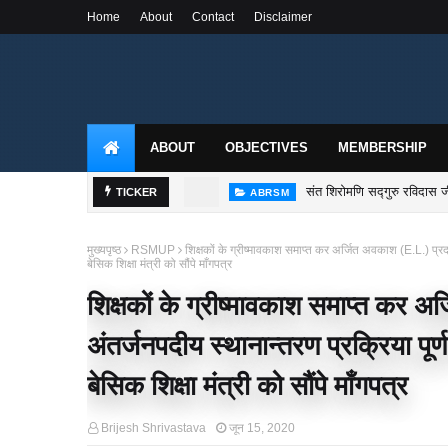
Home
About
Contact
Disclaimer
ABOUT
OBJECTIVES
MEMBERSHIP
संत शिरोमणि सद्गुरु रविदास जी
ABRSM
TICKER
राष्ट्रीय शैक्षिक महासंघ उ०
MEETING
मुख्यपृष्ठ
RSMUP
शिक्षकों के ग्रीष्मावकाश समाप्त कर अर्जित अवकाश (E.L.) प्रदान 
बेसिक शिक्षा मंत्री को सौंपे माँगपत्र
शिक्षकों के ग्रीष्मावकाश समाप्त कर 
अंतर्जनपदीय स्थानान्तरण प्रक्रिया पूर्ण 
बेसिक शिक्षा मंत्री को सौंपे माँगपत्र
Brijesh Shrivastava
जून 15, 2020