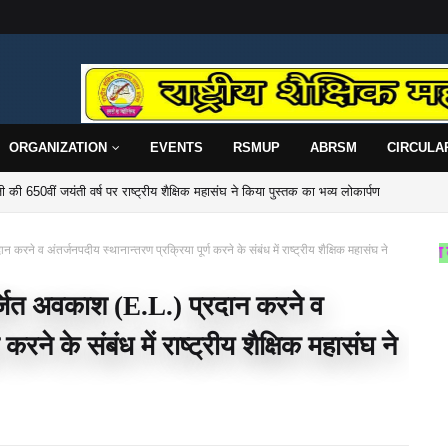
ORGANIZATION
EVENTS
RSMUP
ABRSM
CIRCULA
 की 650वीं जयंती वर्ष पर राष्ट्रीय शैक्षिक महासंघ ने किया पुस्तक का भव्य लोकार्पण
प्र० की प्रदेश कार्यसमिति एवं साधारण सभा बैठक सम्पन्न
करने व अंतर्जनपदीय स्थानान्तरण प्रक्रिया पूर्ण करने के संबंध में राष्ट्रीय शैक्षिक महासंघ ने
राष्ट्रीय शैक्षिक महासंघ उत्तर प्रदेश की वेबसा
अर्जित अवकाश (E.L.) प्रदान करने व
करने के संबंध में राष्ट्रीय शैक्षिक महासंघ ने