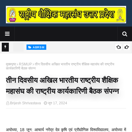
ABRSM
्रीवास्तव
संत शिरोमणि सद्गुरु रविदास जी की 650वीं जयंती वर्ष पर राष्ट्रीय शैक्षिक महासंघ ने
र
मुख्यपृष्ठ
RSMUP
तीन दिवसीय अखिल भारतीय राष्ट्रीय शैक्षिक महासंघ की राष्ट्रीय
किया पुस्तक का भव्य लोकार्पण
कार्यकारिणी बैठक संपन्न
तीन दिवसीय अखिल भारतीय राष्ट्रीय शैक्षिक
महासंघ की राष्ट्रीय कार्यकारिणी बैठक संपन्न
Brijesh Shrivastava
जून 17, 2024
अयोध्या, 18 जून: आचार्य नरेंद्र देव कृषि एवं प्रौद्योगिक विश्वविद्यालय, अयोध्या में