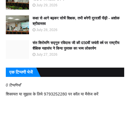
July 29, 2026
कक्षा से आगे बढ़कर सोचें शिक्षक, तभी बनेगी दूरदर्शी पीढ़ी - अशोक
श्रीवास्तव
July 28, 2026
संत शिरोमणि सद्गुरु रविदास जी की 650वीं जयंती वर्ष पर राष्ट्रीय
शैक्षिक महासंघ ने किया पुस्तक का भव्य लोकार्पण
July 27, 2026
एक टिप्पणी भेजें
0 टिप्पणियाँ
शिकायत या सुझाव के लिये 9793252280 पर कॉल या मैसेज करें