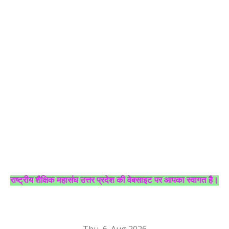
ष्ट्रीय शैक्षिक महासंघ उत्तर प्रदेश की वेबसाइट पर आपका स्वागत है।