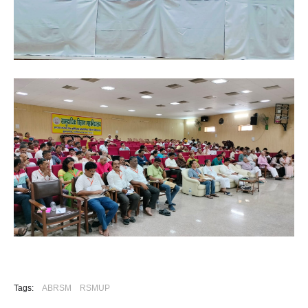
Tags:
ABRSM
RSMUP