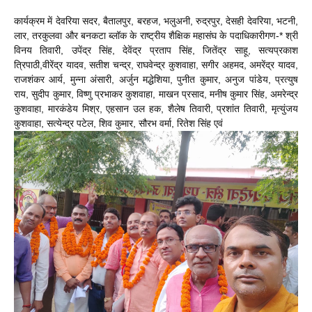
कार्यक्रम में देवरिया सदर, बैतालपुर, बरहज, भलुअनी, रुद्रपुर, देसही देवरिया, भटनी,
लार, तरकुलवा और बनकटा ब्लॉक के राष्ट्रीय शैक्षिक महासंघ के पदाधिकारीगण-* श्री
विनय तिवारी, उपेंद्र सिंह, देवेंद्र प्रताप सिंह, जितेंद्र साहू, सत्यप्रकाश
त्रिपाठी,वीरेंद्र यादव, सतीश चन्द्र, राघवेन्द्र कुशवाहा, सगीर अहमद, अमरेंद्र यादव,
राजशंकर आर्य, मुन्ना अंसारी, अर्जुन मद्धेशिया, पुनीत कुमार, अनुज पांडेय, प्रत्युष
राय, सुदीप कुमार, विष्णु प्रभाकर कुशवाहा, माखन प्रसाद, मनीष कुमार सिंह, अमरेन्द्र
कुशवाहा, मारकंडेय मिश्र, एहसान उल हक, शैलेष तिवारी, प्रशांत तिवारी, मृत्युंजय
कुशवाहा, सत्येन्द्र पटेल, शिव कुमार, सौरभ वर्मा, रितेश सिंह एवं