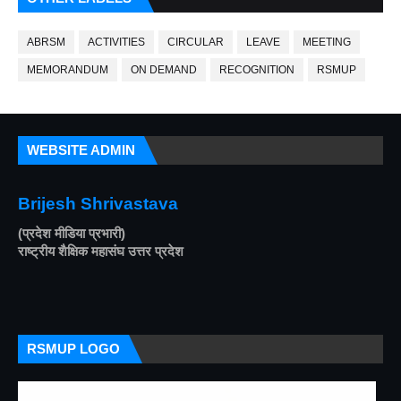
ABRSM
ACTIVITIES
CIRCULAR
LEAVE
MEETING
MEMORANDUM
ON DEMAND
RECOGNITION
RSMUP
WEBSITE ADMIN
Brijesh Shrivastava
(प्रदेश मीडिया प्रभारी)
राष्ट्रीय शैक्षिक महासंघ उत्तर प्रदेश
RSMUP LOGO