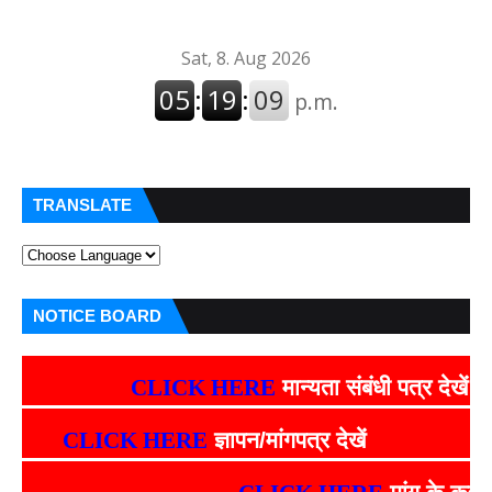
TRANSLATE
NOTICE BOARD
CLICK HERE
मान्यता संबंधी पत्र देखें
CLICK HERE
ज्ञापन/मांगपत्र देखें