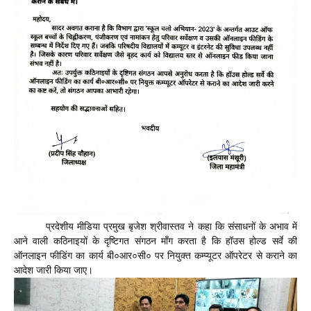
प्रदेशीय मीडिया प्रमुख बृजेश श्रीवास्तव ने कहा कि संसाधनों के अभाव में
आने वाली कठिनाइयों के दृष्टिगत संगठन माँग करता है कि हॉउस होल्ड सर्वे की
ऑनलाइन फीडिंग का कार्य बी०आर०सी० पर नियुक्त कम्प्यूटर ऑपरेटर से कराने का
आदेश जारी किया जाए।