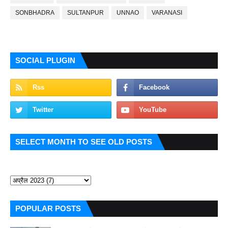
SONBHADRA
SULTANPUR
UNNAO
VARANASI
SOCIAL PLUGIN
SELECT MONTH TO SEE OLD POSTS
POPULAR POSTS