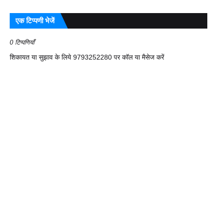
एक टिप्पणी भेजें
0 टिप्पणियाँ
शिकायत या सुझाव के लिये 9793252280 पर कॉल या मैसेज करें