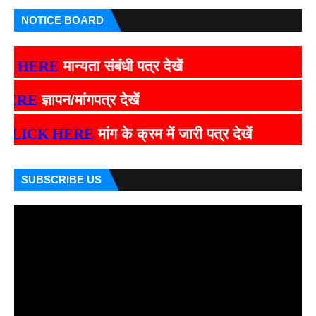
NOTICE BOARD
HERE
मान्यता संबंधी पत्र देखें
RE
ज्ञापन/मांगपत्र देखें
ICK HERE
मांग के क्रम में जारी पत्र देखें
SUBSCRIBE US