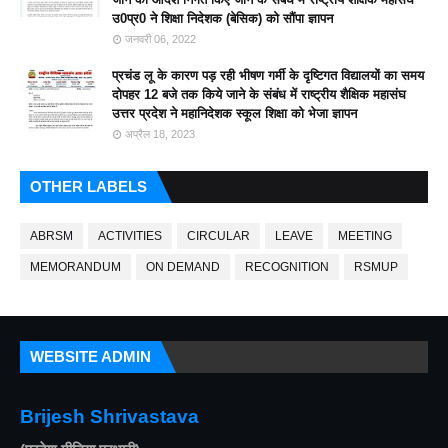
उ0प्र0 ने शिक्षा निदेशक (बेसिक) को सौंपा ज्ञापन
जनवरी 06, 2022
प्रचंड लू के कारण पड़ रही भीषण गर्मी के दृष्टिगत विद्यालयों का समय
दोपहर 12 बजे तक किये जाने के संबंध में राष्ट्रीय शैक्षिक महासंघ
उत्तर प्रदेश ने महानिदेशक स्कूल शिक्षा को भेजा ज्ञापन
अप्रैल 18, 2023
OTHER LABELS
ABRSM
ACTIVITIES
CIRCULAR
LEAVE
MEETING
MEMORANDUM
ON DEMAND
RECOGNITION
RSMUP
WEBSITE ADMIN
Brijesh Shrivastava