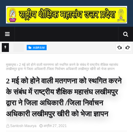
ABRSM
्रीवास्तव
संत शिरोमणि सद्गुरु रविदास जी की 650वीं जयंती वर्ष पर राष्ट्रीय शैक्षिक महासंघ ने
र
मुख्यपृष्ठ
2 मई को होने वाली मतगणना को स्थगित करने के संबंध में राष्ट्रीय शैक्षिक महासंघ
किया पुस्तक का भव्य लोकार्पण
लखीमपुर द्वारा ने जिला अधिकारी /जिला निर्वाचन अधिकारी लखीमपुर खीरी को भेजा ज्ञापन
2 मई को होने वाली मतगणना को स्थगित करने
के संबंध में राष्ट्रीय शैक्षिक महासंघ लखीमपुर
द्वारा ने जिला अधिकारी /जिला निर्वाचन
अधिकारी लखीमपुर खीरी को भेजा ज्ञापन
Santosh Maurya
अप्रैल 27, 2021