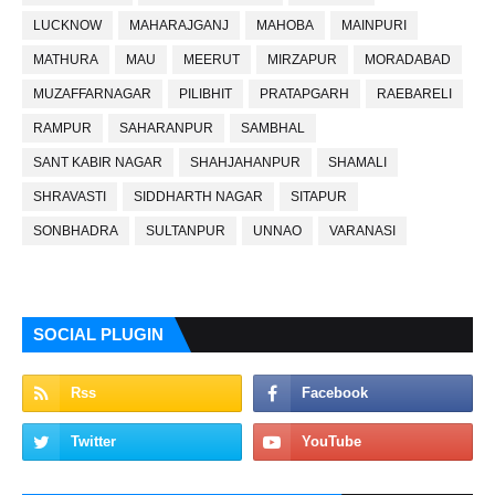
LUCKNOW
MAHARAJGANJ
MAHOBA
MAINPURI
MATHURA
MAU
MEERUT
MIRZAPUR
MORADABAD
MUZAFFARNAGAR
PILIBHIT
PRATAPGARH
RAEBARELI
RAMPUR
SAHARANPUR
SAMBHAL
SANT KABIR NAGAR
SHAHJAHANPUR
SHAMALI
SHRAVASTI
SIDDHARTH NAGAR
SITAPUR
SONBHADRA
SULTANPUR
UNNAO
VARANASI
SOCIAL PLUGIN