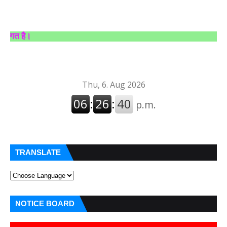
राष्ट्
TRANSLATE
NOTICE BOARD