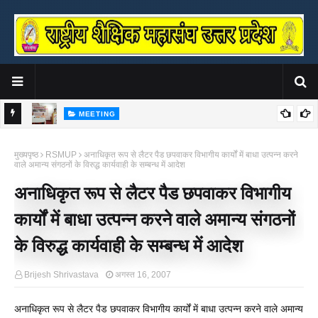
MEETING
संघ ने
राष्ट्रीय शैक्षिक महासंघ उ०प्र० की प्रदेश कार्यसमिति एवं साधारण सभा बैठक सम्पन्न
क
मुख्यपृष्ठ
RSMUP
अनाधिकृत रूप से लैटर पैड छपवाकर विभागीय कार्यों में बाधा उत्पन्न करने
उ
वाले अमान्य संगठनों के विरुद्ध कार्यवाही के सम्बन्ध में आदेश
अनाधिकृत रूप से लैटर पैड छपवाकर विभागीय
कार्यों में बाधा उत्पन्न करने वाले अमान्य संगठनों
के विरुद्ध कार्यवाही के सम्बन्ध में आदेश
Brijesh Shrivastava
अगस्त 16, 2007
अनाधिकृत रूप से लैटर पैड छपवाकर विभागीय कार्यों में बाधा उत्पन्न करने वाले अमान्य