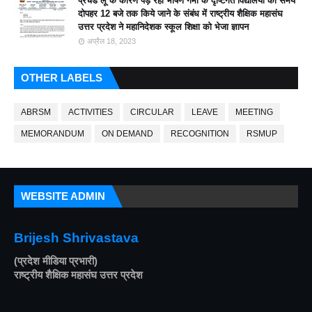
प्रचंड लू के कारण पड़ रही भीषण गर्मी के दृष्टिगत विद्यालयों का समय
दोपहर 12 बजे तक किये जाने के संबंध में राष्ट्रीय शैक्षिक महासंघ
उत्तर प्रदेश ने महानिदेशक स्कूल शिक्षा को भेजा ज्ञापन
अप्रैल 18, 2023
OTHER LABELS
ABRSM
ACTIVITIES
CIRCULAR
LEAVE
MEETING
MEMORANDUM
ON DEMAND
RECOGNITION
RSMUP
WEBSITE ADMIN
Brijesh Shrivastava
(प्रदेश मीडिया प्रभारी)
राष्ट्रीय शैक्षिक महासंघ उत्तर प्रदेश